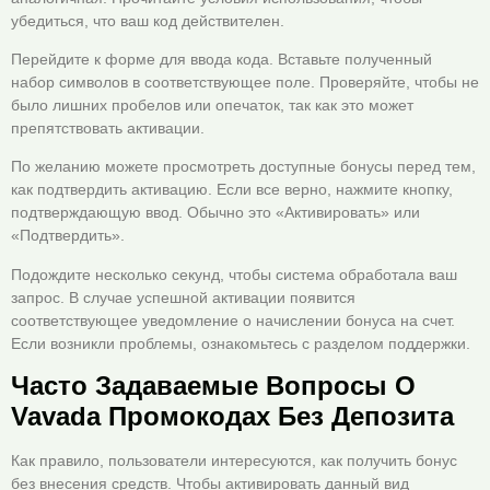
убедиться, что ваш код действителен.
Перейдите к форме для ввода кода. Вставьте полученный
набор символов в соответствующее поле. Проверяйте, чтобы не
было лишних пробелов или опечаток, так как это может
препятствовать активации.
По желанию можете просмотреть доступные бонусы перед тем,
как подтвердить активацию. Если все верно, нажмите кнопку,
подтверждающую ввод. Обычно это «Активировать» или
«Подтвердить».
Подождите несколько секунд, чтобы система обработала ваш
запрос. В случае успешной активации появится
соответствующее уведомление о начислении бонуса на счет.
Если возникли проблемы, ознакомьтесь с разделом поддержки.
Часто Задаваемые Вопросы О
Vavada Промокодах Без Депозита
Как правило, пользователи интересуются, как получить бонус
без внесения средств. Чтобы активировать данный вид