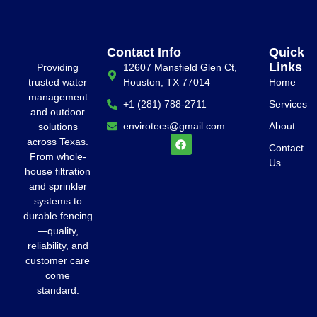
Contact Info
Quick
Links
Providing
12607 Mansfield Glen Ct,
trusted water
Houston, TX 77014
Home
management
+1 (281) 788-2711
Services
and outdoor
envirotecs@gmail.com
About
solutions
across Texas.
Contact
From whole-
Us
house filtration
and sprinkler
systems to
durable fencing
—quality,
reliability, and
customer care
come
standard.