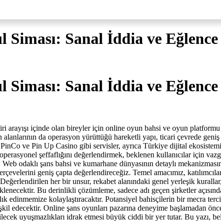
 Siması: Sanal İddia ve Eğlence
 Siması: Sanal İddia ve Eğlence
 arayışı içinde olan bireyler için online oyun bahsi ve oyun platformu al
 alanlarının da operasyon yürüttüğü hareketli yapı, ticari çevrede geniş 
PinCo ve Pin Up Casino gibi servisler, ayrıca Türkiye dijital ekosistemin
ve operasyonel şeffaflığını değerlendirmek, beklenen kullanıcılar için va
ir. Web odaklı şans bahsi ve kumarhane dünyasının detaylı mekanizmasını
erçevelerini geniş çapta değerlendireceğiz. Temel amacımız, katılımcıla
Değerlendirilen her bir unsur, rekabet alanındaki genel yerleşik kuralla
eklenecektir. Bu derinlikli çözümleme, sadece adı geçen şirketler açısınd
lık edinmemize kolaylaştıracaktır. Potansiyel bahisçilerin bir mecra terc
eşkil edecektir. Online şans oyunları pazarına deneyime başlamadan önce
ecek uyuşmazlıkları idrak etmesi büyük ciddi bir yer tutar. Bu yazı, be