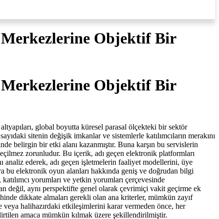
 Merkezlerine Objektif Bir
 Merkezlerine Objektif Bir
tyapıları, global boyutta küresel parasal ölçekteki bir sektör
sayıdaki sitenin değişik imkanlar ve sistemlerle katılımcıların merakını
de belirgin bir etki alanı kazanmıştır. Buna karşın bu servislerin
zgeçilmez zorunludur. Bu içerik, adı geçen elektronik platformları
 analiz ederek, adı geçen işletmelerin faaliyet modellerini, üye
ra bu elektronik oyun alanları hakkında geniş ve doğrudan bilgi
r, katılımcı yorumları ve yetkin yorumları çerçevesinde
an değil, aynı perspektifte genel olarak çevrimiçi vakit geçirme ek
ihinde dikkate almaları gerekli olan ana kriterler, mümkün zayıf
 veya halihazırdaki etkileşimlerini karar vermeden önce, her
lirtilen amaca mümkün kılmak üzere şekillendirilmiştir.