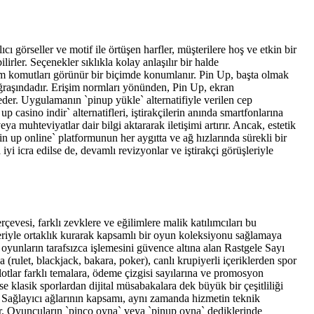
ı görseller ve motif ile örtüşen harfler, müşterilere hoş ve etkin bir
irler. Seçenekler sıklıkla kolay anlaşılır bir halde
rişim komutları görünür bir biçimde konumlanır. Pin Up, başta olmak
 uğraşındadır. Erişim normları yönünden, Pin Up, ekran
eder. Uygulamanın `pinup yükle` alternatifiyle verilen cep
p casino indir` alternatifleri, iştirakçilerin anında smartfonlarına
ya muhteviyatlar dair bilgi aktararak iletişimi artırır. Ancak, estetik
`pin up online` platformunun her aygıtta ve ağ hızlarında sürekli bir
iyi icra edilse de, devamlı revizyonlar ve iştirakçi görüşleriyle
çevesi, farklı zevklere ve eğilimlere malik katılımcıları bu
eriyle ortaklık kurarak kapsamlı bir oyun koleksiyonu sağlamaya
, oyunların tarafsızca işlemesini güvence altına alan Rastgele Sayı
 (rulet, blackjack, bakara, poker), canlı krupiyerli içeriklerden spor
slotlar farklı temalara, ödeme çizgisi sayılarına ve promosyon
ise klasik sporlardan dijital müsabakalara dek büyük bir çeşitliliği
r. Sağlayıcı ağlarının kapsamı, aynı zamanda hizmetin teknik
tirir. Oyuncuların `pinco oyna` veya `pinup oyna` dediklerinde