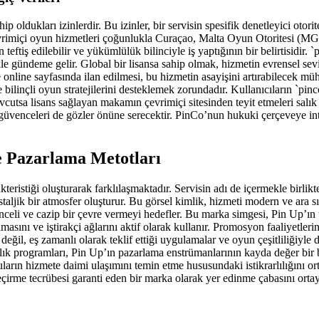
ip oldukları izinlerdir. Bu izinler, bir servisin spesifik denetleyici oto
 çevrimiçi oyun hizmetleri çoğunlukla Curaçao, Malta Oyun Otoritesi 
teftiş edilebilir ve yükümlülük bilinciyle iş yaptığının bir belirtisidir.
 gündeme gelir. Global bir lisansa sahip olmak, hizmetin evrensel seviy
mde online sayfasında ilan edilmesi, bu hizmetin asayişini artırabilecek m
bilinçli oyun stratejilerini desteklemek zorundadır. Kullanıcıların `pinc
mevcutsa lisans sağlayan makamın çevrimiçi sitesinden teyit etmeleri salı
 güvenceleri de gözler önüne serecektir. PinCo’nun hukuki çerçeveye int
e Pazarlama Metotları
ristiği oluşturarak farklılaşmaktadır. Servisin adı de içermekle birlikte
staljik bir atmosfer oluşturur. Bu görsel kimlik, hizmeti modern ve ara sır
lenceli ve cazip bir çevre vermeyi hedefler. Bu marka simgesi, Pin Up’ın t
sını ve iştirakçi ağlarını aktif olarak kullanır. Promosyon faaliyetlerin
 değil, eş zamanlı olarak teklif ettiği uygulamalar ve oyun çeşitliliğiyle
ık programları, Pin Up’ın pazarlama enstrümanlarının kayda değer bir bil
ların hizmete daimi ulaşımını temin etme hususundaki istikrarlılığını o
 geçirme tecrübesi garanti eden bir marka olarak yer edinme çabasını or