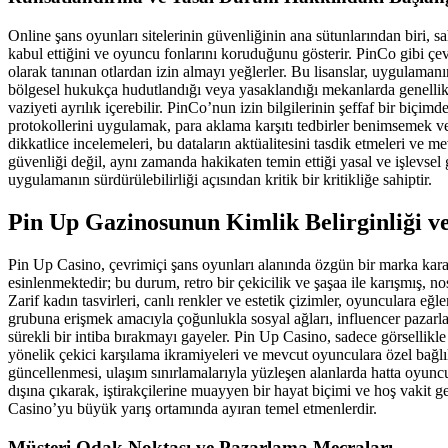
Online şans oyunları sitelerinin güvenliğinin ana sütunlarından biri, sah
kabul ettiğini ve oyuncu fonlarını koruduğunu gösterir. PinCo gibi
olarak tanınan otlardan izin almayı yeğlerler. Bu lisanslar, uygulamanın 
bölgesel hukukça hudutlandığı veya yasaklandığı mekanlarda genellikle
vaziyeti ayrılık içerebilir. PinCo’nun izin bilgilerinin şeffaf bir biçi
protokollerini uygulamak, para aklama karşıtı tedbirler benimsemek ve 
dikkatlice incelemeleri, bu dataların aktüalitesini tasdik etmeleri ve 
güvenliği değil, aynı zamanda hakikaten temin ettiği yasal ve işlevsel
uygulamanın sürdürülebilirliği açısından kritik bir kritikliğe sahiptir.
Pin Up Gazinosunun Kimlik Belirginliği v
Pin Up Casino, çevrimiçi şans oyunları alanında özgün bir marka karakte
esinlenmektedir; bu durum, retro bir çekicilik ve şaşaa ile karışmış, no
Zarif kadın tasvirleri, canlı renkler ve estetik çizimler, oyunculara eğ
grubuna erişmek amacıyla çoğunlukla sosyal ağları, influencer pazarlama
sürekli bir intiba bırakmayı gayeler. Pin Up Casino, sadece görsellikle
yönelik çekici karşılama ikramiyeleri ve mevcut oyunculara özel bağlıl
güncellenmesi, ulaşım sınırlamalarıyla yüzleşen alanlarda hatta oyuncu
dışına çıkarak, iştirakçilerine muayyen bir hayat biçimi ve hoş vakit
Casino’yu büyük yarış ortamında ayıran temel etmenlerdir.
Müşteri Odak Noktası ve Pazarlama Mecraları