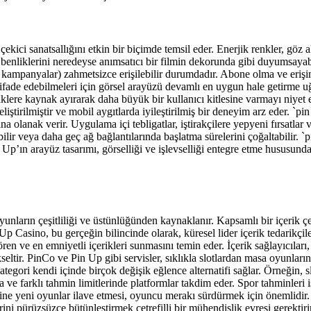
ci sanatsallığını etkin bir biçimde temsil eder. Enerjik renkler, göz alıc
 benliklerini neredeyse anımsatıcı bir filmin dekorunda gibi duyumsayabil
nleri, kampanyalar) zahmetsizce erişilebilir durumdadır. Abone olma ve e
 istifade edebilmeleri için görsel arayüzü devamlı en uygun hale getirme
klere kaynak ayırarak daha büyük bir kullanıcı kitlesine varmayı niyet 
irilmiştir ve mobil aygıtlarda iyileştirilmiş bir deneyim arz eder. `pin u
olanak verir. Uygulama içi tebligatlar, iştirakçilere yepyeni fırsatlar ve
abilir veya daha geç ağ bağlantılarında başlatma sürelerini çoğaltabilir. 
 Up’ın arayüz tasarımı, görselliği ve işlevselliği entegre etme hususunda 
unların çeşitliliği ve üstünlüğünden kaynaklanır. Kapsamlı bir içerik çer
Casino, bu gerçeğin bilincinde olarak, küresel lider içerik tedarikçil
ren ve en emniyetli içerikleri sunmasını temin eder. İçerik sağlayıcıları
eltir. PinCo ve Pin Up gibi servisler, sıklıkla slotlardan masa oyunlarına
kategori kendi içinde birçok değişik eğlence alternatifi sağlar. Örneğin, 
da ve farklı tahmin limitlerinde platformlar takdim eder. Spor tahminleri 
lerine yeni oyunlar ilave etmesi, oyuncu merakı sürdürmek için önemlidi
klerini pürüzsüzce bütünleştirmek çetrefilli bir mühendislik evresi gerek