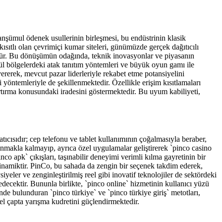
ihanşümul ödenek usullerinin birleşmesi, bu endüstrinin klasik
kısıtlı olan çevrimiçi kumar siteleri, günümüzde gerçek dağıtıcılı
müştür. Bu dönüşümün odağında, teknik inovasyonlar ve piyasanın
özgül bölgelerdeki atak tanıtım yöntemleri ve büyük oyun gamı ile
vererek, mevcut pazar liderleriyle rekabet etme potansiyelini
 yöntemleriyle de şekillenmektedir. Özellikle erişim kısıtlamaları
rtırma konusundaki iradesini göstermektedir. Bu uyum kabiliyeti,
atıcısıdır; cep telefonu ve tablet kullanımının çoğalmasıyla beraber,
nmakla kalmayıp, ayrıca özel uygulamalar geliştirerek `pinco casino
nco apk` çıkışları, taşınabilir deneyimi verimli kılma gayretinin bir
dinamiktir. PinCo, bu sahada da zengin bir seçenek takdim ederek,
iyeler ve zenginleştirilmiş reel gibi inovatif teknolojiler de sektördeki
edecektir. Bununla birlikte, `pinco online` hizmetinin kullanıcı yüzü
nde bulunduran `pinco türkiye` ve `pinco türkiye giriş` metotları,
l çapta yarışma kudretini güçlendirmektedir.