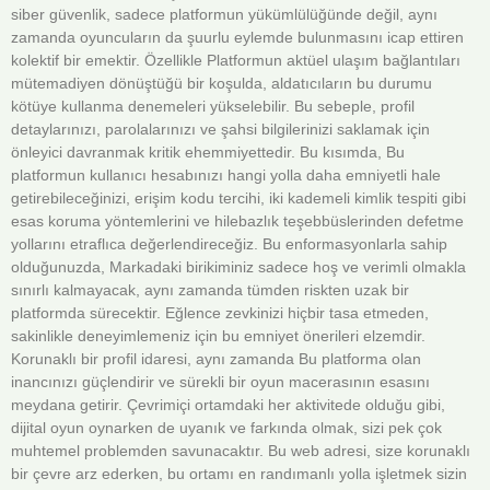
siber güvenlik, sadece platformun yükümlülüğünde değil, aynı
zamanda oyuncuların da şuurlu eylemde bulunmasını icap ettiren
kolektif bir emektir. Özellikle Platformun aktüel ulaşım bağlantıları
mütemadiyen dönüştüğü bir koşulda, aldatıcıların bu durumu
kötüye kullanma denemeleri yükselebilir. Bu sebeple, profil
detaylarınızı, parolalarınızı ve şahsi bilgilerinizi saklamak için
önleyici davranmak kritik ehemmiyettedir. Bu kısımda, Bu
platformun kullanıcı hesabınızı hangi yolla daha emniyetli hale
getirebileceğinizi, erişim kodu tercihi, iki kademeli kimlik tespiti gibi
esas koruma yöntemlerini ve hilebazlık teşebbüslerinden defetme
yollarını etraflıca değerlendireceğiz. Bu enformasyonlarla sahip
olduğunuzda, Markadaki birikiminiz sadece hoş ve verimli olmakla
sınırlı kalmayacak, aynı zamanda tümden riskten uzak bir
platformda sürecektir. Eğlence zevkinizi hiçbir tasa etmeden,
sakinlikle deneyimlemeniz için bu emniyet önerileri elzemdir.
Korunaklı bir profil idaresi, aynı zamanda Bu platforma olan
inancınızı güçlendirir ve sürekli bir oyun macerasının esasını
meydana getirir. Çevrimiçi ortamdaki her aktivitede olduğu gibi,
dijital oyun oynarken de uyanık ve farkında olmak, sizi pek çok
muhtemel problemden savunacaktır. Bu web adresi, size korunaklı
bir çevre arz ederken, bu ortamı en randımanlı yolla işletmek sizin