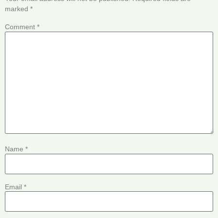
marked
*
Comment
*
Name
*
Email
*