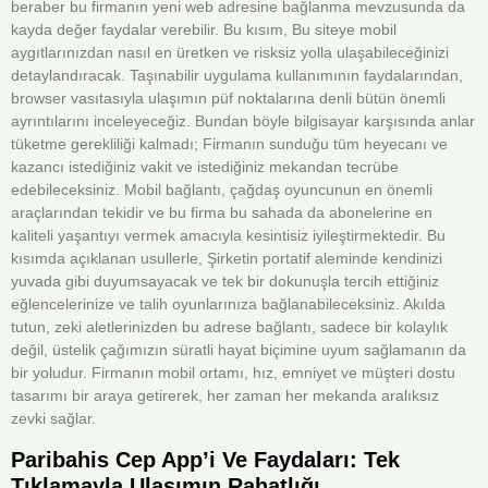
beraber bu firmanın yeni web adresine bağlanma mevzusunda da
kayda değer faydalar verebilir. Bu kısım, Bu siteye mobil
aygıtlarınızdan nasıl en üretken ve risksiz yolla ulaşabileceğinizi
detaylandıracak. Taşınabilir uygulama kullanımının faydalarından,
browser vasıtasıyla ulaşımın püf noktalarına denli bütün önemli
ayrıntılarını inceleyeceğiz. Bundan böyle bilgisayar karşısında anlar
tüketme gerekliliği kalmadı; Firmanın sunduğu tüm heyecanı ve
kazancı istediğiniz vakit ve istediğiniz mekandan tecrübe
edebileceksiniz. Mobil bağlantı, çağdaş oyuncunun en önemli
araçlarından tekidir ve bu firma bu sahada da abonelerine en
kaliteli yaşantıyı vermek amacıyla kesintisiz iyileştirmektedir. Bu
kısımda açıklanan usullerle, Şirketin portatif aleminde kendinizi
yuvada gibi duyumsayacak ve tek bir dokunuşla tercih ettiğiniz
eğlencelerinize ve talih oyunlarınıza bağlanabileceksiniz. Akılda
tutun, zeki aletlerinizden bu adrese bağlantı, sadece bir kolaylık
değil, üstelik çağımızın süratli hayat biçimine uyum sağlamanın da
bir yoludur. Firmanın mobil ortamı, hız, emniyet ve müşteri dostu
tasarımı bir araya getirerek, her zaman her mekanda aralıksız
zevki sağlar.
Paribahis Cep App’i Ve Faydaları: Tek
Tıklamayla Ulaşımın Rahatlığı