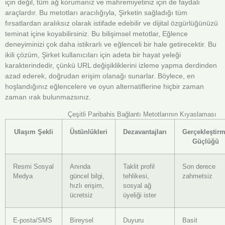
için değil, tüm ağ korumanız ve mahremiyetiniz için de faydalı
araçlardır. Bu metotları aracılığıyla, Şirketin sağladığı tüm
fırsatlardan aralıksız olarak istifade edebilir ve dijital özgürlüğünüzü
teminat içine koyabilirsiniz. Bu bilişimsel metotlar, Eğlence
deneyiminizi çok daha istikrarlı ve eğlenceli bir hale getirecektir. Bu
ikili çözüm, Şirket kullanıcıları için adeta bir hayat yeleği
karakterindedir, çünkü URL değişikliklerini izleme yapma derdinden
azad ederek, doğrudan erişim olanağı sunarlar. Böylece, en
hoşlandığınız eğlencelere ve oyun alternatiflerine hiçbir zaman
zaman ırak bulunmazsınız.
Çeşitli Paribahis Bağlantı Metotlarının Kıyaslaması
Ulaşım Şekli
Üstünlükleri
Dezavantajları
Gerçekleştir
Güçlüğü
Resmi Sosyal
Anında
Taklit profil
Son derece
Medya
güncel bilgi,
tehlikesi,
zahmetsiz
hızlı erişim,
sosyal ağ
ücretsiz
üyeliği ister
E-posta/SMS
Bireysel
Duyuru
Basit