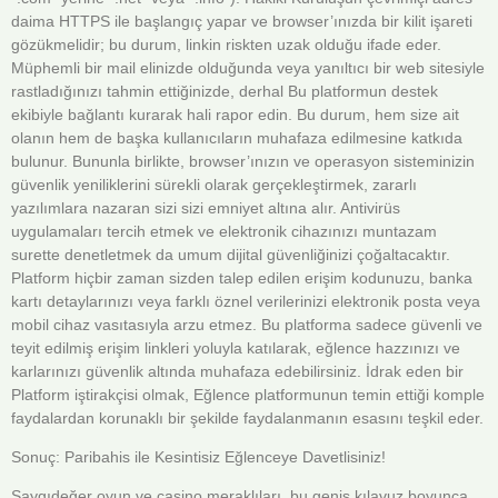
daima HTTPS ile başlangıç yapar ve browser’ınızda bir kilit işareti
gözükmelidir; bu durum, linkin riskten uzak olduğu ifade eder.
Müphemli bir mail elinizde olduğunda veya yanıltıcı bir web sitesiyle
rastladığınızı tahmin ettiğinizde, derhal Bu platformun destek
ekibiyle bağlantı kurarak hali rapor edin. Bu durum, hem size ait
olanın hem de başka kullanıcıların muhafaza edilmesine katkıda
bulunur. Bununla birlikte, browser’ınızın ve operasyon sisteminizin
güvenlik yeniliklerini sürekli olarak gerçekleştirmek, zararlı
yazılımlara nazaran sizi sizi emniyet altına alır. Antivirüs
uygulamaları tercih etmek ve elektronik cihazınızı muntazam
surette denetletmek da umum dijital güvenliğinizi çoğaltacaktır.
Platform hiçbir zaman sizden talep edilen erişim kodunuzu, banka
kartı detaylarınızı veya farklı öznel verilerinizi elektronik posta veya
mobil cihaz vasıtasıyla arzu etmez. Bu platforma sadece güvenli ve
teyit edilmiş erişim linkleri yoluyla katılarak, eğlence hazzınızı ve
karlarınızı güvenlik altında muhafaza edebilirsiniz. İdrak eden bir
Platform iştirakçisi olmak, Eğlence platformunun temin ettiği komple
faydalardan korunaklı bir şekilde faydalanmanın esasını teşkil eder.
Sonuç: Paribahis ile Kesintisiz Eğlenceye Davetlisiniz!
Saygıdeğer oyun ve casino meraklıları, bu geniş kılavuz boyunca