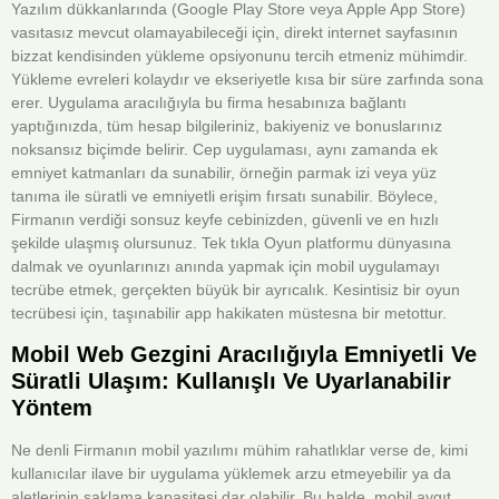
Yazılım dükkanlarında (Google Play Store veya Apple App Store)
vasıtasız mevcut olamayabileceği için, direkt internet sayfasının
bizzat kendisinden yükleme opsiyonunu tercih etmeniz mühimdir.
Yükleme evreleri kolaydır ve ekseriyetle kısa bir süre zarfında sona
erer. Uygulama aracılığıyla bu firma hesabınıza bağlantı
yaptığınızda, tüm hesap bilgileriniz, bakiyeniz ve bonuslarınız
noksansız biçimde belirir. Cep uygulaması, aynı zamanda ek
emniyet katmanları da sunabilir, örneğin parmak izi veya yüz
tanıma ile süratli ve emniyetli erişim fırsatı sunabilir. Böylece,
Firmanın verdiği sonsuz keyfe cebinizden, güvenli ve en hızlı
şekilde ulaşmış olursunuz. Tek tıkla Oyun platformu dünyasına
dalmak ve oyunlarınızı anında yapmak için mobil uygulamayı
tecrübe etmek, gerçekten büyük bir ayrıcalık. Kesintisiz bir oyun
tecrübesi için, taşınabilir app hakikaten müstesna bir metottur.
Mobil Web Gezgini Aracılığıyla Emniyetli Ve
Süratli Ulaşım: Kullanışlı Ve Uyarlanabilir
Yöntem
Ne denli Firmanın mobil yazılımı mühim rahatlıklar verse de, kimi
kullanıcılar ilave bir uygulama yüklemek arzu etmeyebilir ya da
aletlerinin saklama kapasitesi dar olabilir. Bu halde, mobil aygıt