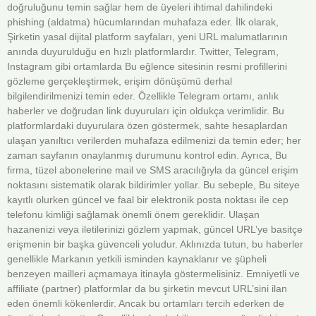
doğruluğunu temin sağlar hem de üyeleri ihtimal dahilindeki
phishing (aldatma) hücumlarından muhafaza eder. İlk olarak,
Şirketin yasal dijital platform sayfaları, yeni URL malumatlarının
anında duyurulduğu en hızlı platformlardır. Twitter, Telegram,
Instagram gibi ortamlarda Bu eğlence sitesinin resmi profillerini
gözleme gerçekleştirmek, erişim dönüşümü derhal
bilgilendirilmenizi temin eder. Özellikle Telegram ortamı, anlık
haberler ve doğrudan link duyuruları için oldukça verimlidir. Bu
platformlardaki duyurulara özen göstermek, sahte hesaplardan
ulaşan yanıltıcı verilerden muhafaza edilmenizi da temin eder; her
zaman sayfanın onaylanmış durumunu kontrol edin. Ayrıca, Bu
firma, tüzel abonelerine mail ve SMS aracılığıyla da güncel erişim
noktasını sistematik olarak bildirimler yollar. Bu sebeple, Bu siteye
kayıtlı olurken güncel ve faal bir elektronik posta noktası ile cep
telefonu kimliği sağlamak önemli önem gereklidir. Ulaşan
hazanenizi veya iletilerinizi gözlem yapmak, güncel URL’ye basitçe
erişmenin bir başka güvenceli yoludur. Aklınızda tutun, bu haberler
genellikle Markanın yetkili isminden kaynaklanır ve şüpheli
benzeyen mailleri açmamaya itinayla göstermelisiniz. Emniyetli ve
affiliate (partner) platformlar da bu şirketin mevcut URL’sini ilan
eden önemli kökenlerdir. Ancak bu ortamları tercih ederken de