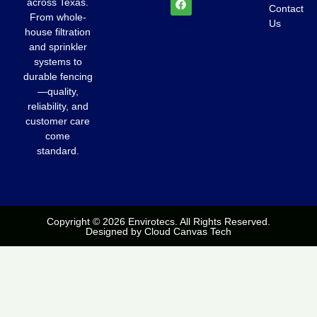
across Texas.
Contact
From whole-
Us
house filtration
and sprinkler
systems to
durable fencing
—quality,
reliability, and
customer care
come
standard.
Copyright © 2026 Envirotecs. All Rights Reserved.
Designed by
Cloud Canvas Tech