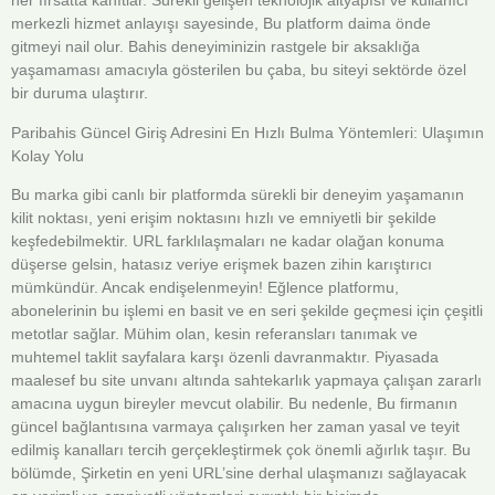
her fırsatta kanıtlar. Sürekli gelişen teknolojik altyapısı ve kullanıcı
merkezli hizmet anlayışı sayesinde, Bu platform daima önde
gitmeyi nail olur. Bahis deneyiminizin rastgele bir aksaklığa
yaşamaması amacıyla gösterilen bu çaba, bu siteyi sektörde özel
bir duruma ulaştırır.
Paribahis Güncel Giriş Adresini En Hızlı Bulma Yöntemleri: Ulaşımın
Kolay Yolu
Bu marka gibi canlı bir platformda sürekli bir deneyim yaşamanın
kilit noktası, yeni erişim noktasını hızlı ve emniyetli bir şekilde
keşfedebilmektir. URL farklılaşmaları ne kadar olağan konuma
düşerse gelsin, hatasız veriye erişmek bazen zihin karıştırıcı
mümkündür. Ancak endişelenmeyin! Eğlence platformu,
abonelerinin bu işlemi en basit ve en seri şekilde geçmesi için çeşitli
metotlar sağlar. Mühim olan, kesin referansları tanımak ve
muhtemel taklit sayfalara karşı özenli davranmaktır. Piyasada
maalesef bu site unvanı altında sahtekarlık yapmaya çalışan zararlı
amacına uygun bireyler mevcut olabilir. Bu nedenle, Bu firmanın
güncel bağlantısına varmaya çalışırken her zaman yasal ve teyit
edilmiş kanalları tercih gerçekleştirmek çok önemli ağırlık taşır. Bu
bölümde, Şirketin en yeni URL’sine derhal ulaşmanızı sağlayacak