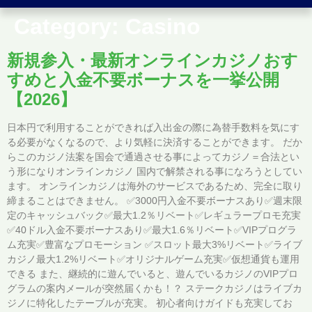
Category:
Casino
新規参入・最新オンラインカジノおす
すめと入金不要ボーナスを一挙公開
【2026】
日本円で利用することができれば入出金の際に為替手数料を気にす
る必要がなくなるので、より気軽に決済することができます。 だか
らこのカジノ法案を国会で通過させる事によってカジノ＝合法とい
う形になりオンラインカジノ 国内で解禁される事になろうとしてい
ます。 オンラインカジノは海外のサービスであるため、完全に取り
締まることはできません。 ✅3000円入金不要ボーナスあり✅週末限
定のキャッシュバック✅最大1.2％リベート✅レギュラープロモ充実
✅40ドル入金不要ボーナスあり✅最大1.6％リベート✅VIPプログラ
ム充実✅豊富なプロモーション ✅スロット最大3%リベート✅ライブ
カジノ最大1.2%リベート✅オリジナルゲーム充実✅仮想通貨も運用
できる また、継続的に遊んでいると、遊んでいるカジノのVIPプロ
グラムの案内メールが突然届くかも！？ ステークカジノはライブカ
ジノに特化したテーブルが充実。 初心者向けガイドも充実してお