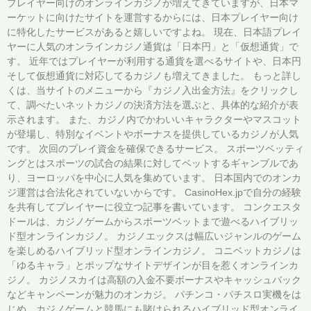
プレイヤー向けのオンラインカジノが増えてきていますが、日本マ
ーケットに向けたサイトを運営するからには、日本プレイヤー向け
に特化したサービスがあると嬉しいですよね。 現在、日本語プレイ
ヤーに人気のオンラインカジノ通貨は「日本円」と「仮想通貨」で
す。 近年ではプレイヤーが利用する通貨を選べるサイトや、日本円
そして仮想通貨に対応してるカジノも増えてきました。 もっと詳し
くは、当サイトのメニューから『カジノ入出金方法』をクリックし
て、調べたいネットカジノの決済方法を選ぶと、具体的な紹介が表
示されます。 また、カジノ内でかわいいキャラクターやマスコット
が登場し、特別なイベントやボーナスを提供しているカジノが人気
です。 次回のプレイ資金を確保できるサービス。 スポーツベッティ
ングとはスポーツの試合の結果に対してベットするギャンブルであ
り、ヨーロッパを中心に人気を集めています。 日本国内でのオンカ
ジ運営は合法化されていないからです。 CasinoHex.jpで自分の経験
を共有してプレイヤーに役立つ記事を書いています。 コンクエスタ
ドールは、カジノゲームからスポーツベットまで遊べるハイブリッ
ド型オンラインカジノ。 カジノエックスは幅広いジャンルのゲーム
を楽しめるハイブリッド型オンラインカジノ。 コニベットカジノは
「ゆるキャラ」とポップなサイトデザインが目を惹くオンラインカ
ジノ。 カジノスカイは高額の入金不要ボーナスやキャッシュバック
などキャンペーンが魅力のオンカジ。 パチンコ・パチスロ実機をは
じめ、カジノゲームと競馬にも賭けられるハイブリッド型オンライ